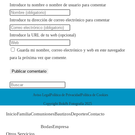
Introduce tu nombre o nombre de usuario para comentar
Introduce tu dirección de correo electrónico para comentar
Introduce la URL de tu web (opcional)
Guarda mi nombre, correo electrónico y web en este navegador
para la próxima vez que comente.
Aviso Legal
Política de Privacidad
Política de Cookies
Copyright Bokêh Fotografía 2025
Inicio
Familia
Comuniones
Bautizos
Deportes
Contacto
Bodas
Empresa
Otros Servicios