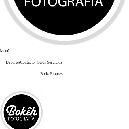
Menú
Deportes
Contacto
Otros Servicios
Bodas
Empresa