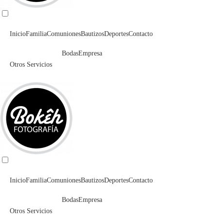
Inicio
Familia
Comuniones
Bautizos
Deportes
Contacto
Bodas
Empresa
Otros Servicios
Inicio
Familia
Comuniones
Bautizos
Deportes
Contacto
Bodas
Empresa
Otros Servicios