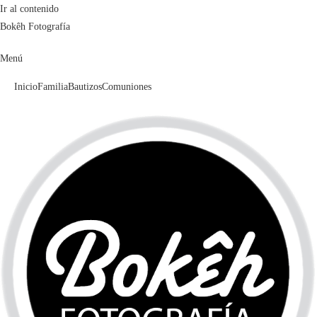
Ir al contenido
Bokêh Fotografía
Menú
Inicio
Familia
Bautizos
Comuniones