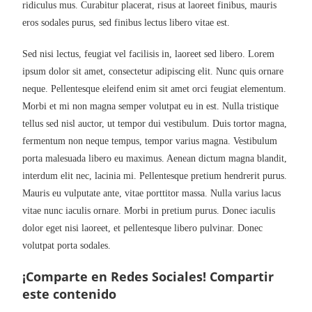
ridiculus mus. Curabitur placerat, risus at laoreet finibus, mauris
eros sodales purus, sed finibus lectus libero vitae est.
Sed nisi lectus, feugiat vel facilisis in, laoreet sed libero. Lorem
ipsum dolor sit amet, consectetur adipiscing elit. Nunc quis ornare
neque. Pellentesque eleifend enim sit amet orci feugiat elementum.
Morbi et mi non magna semper volutpat eu in est. Nulla tristique
tellus sed nisl auctor, ut tempor dui vestibulum. Duis tortor magna,
fermentum non neque tempus, tempor varius magna. Vestibulum
porta malesuada libero eu maximus. Aenean dictum magna blandit,
interdum elit nec, lacinia mi. Pellentesque pretium hendrerit purus.
Mauris eu vulputate ante, vitae porttitor massa. Nulla varius lacus
vitae nunc iaculis ornare. Morbi in pretium purus. Donec iaculis
dolor eget nisi laoreet, et pellentesque libero pulvinar. Donec
volutpat porta sodales.
¡Comparte en Redes Sociales!
Compartir
este contenido