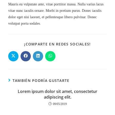
Mauris eu vulputate ante, vitae porttitor massa. Nulla varius lacus
vitae nunc iaculis ornare. Morbi in pretium purus. Donec iaculis
dolor eget nisi laoreet, et pellentesque libero pulvinar. Donec
volutpat porta sodales.
¡COMPARTE EN REDES SOCIALES!
TAMBIÉN PODRÍA GUSTARTE
Lorem ipsum dolor sit amet, consectetur
adipiscing elit.
09/05/2019