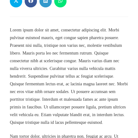
Lorem ipsum dolor sit amet, consectetur adipiscing elit. Morbi
pulvinar euismod mauris, eget congue sapien pharetra posuere.
Praesent nisi nulla, tristique non varius nec, molestie vestibulum
libero. Mauris porta leo nec fermentum rutrum. Quisque
consectetur nibh at scelerisque congue. Mauris varius diam nec
nulla viverra ultricies. Curabitur varius nulla vehicula mattis
hendrerit. Suspendisse pulvinar tellus ac feugiat scelerisque.
Quisque fermentum lectus erat, ac lacinia magna laoreet nec. Morbi
nec eros vitae nibh ornare sodales. Ut posuere accumsan sem
porttitor tristique. Interdum et malesuada fames ac ante ipsum
primis in faucibus. Ut ullamcorper posuere ligula, pretium ultrices
velit vehicula eu. Etiam vulputate blandit erat, in interdum lectus.
Quisque tristique nulla id lacus pellentesque euismod.
Nam tortor dolor, ultricies in pharetra non, feugiat ac arcu. Ut